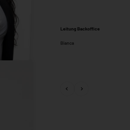
Leitung Backoffice
Zurück
Vor