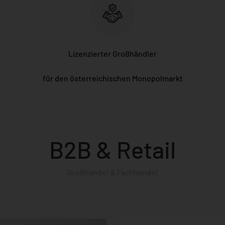
Lizenzierter Großhändler
für den österreichischen Monopolmarkt
B2B & Retail
Großhandel & Fachhandel