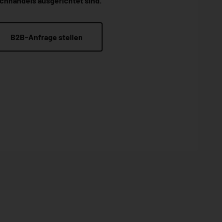
chhandels ausgerichtet sind.
B2B-Anfrage stellen