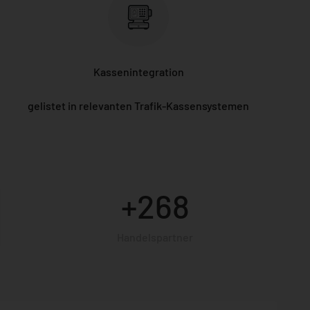
Kassenintegration
gelistet in relevanten Trafik-Kassensystemen
+268
Handelspartner