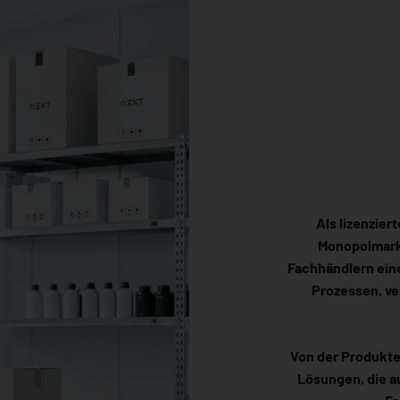
Als lizenzier
Monopolmarkt
Fachhändlern eine
Prozessen, ve
Von der Produkte
Lösungen, die a